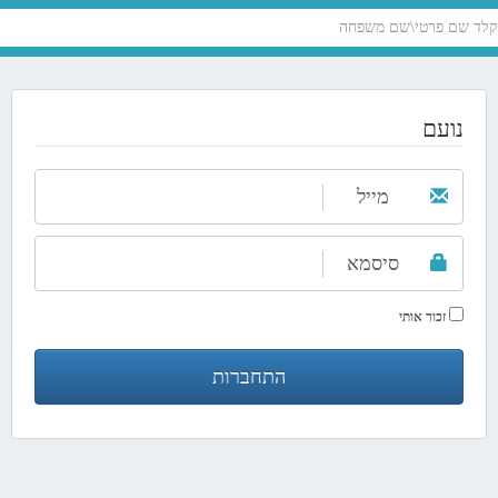
נועם
מייל
סיסמא
זכור אותי